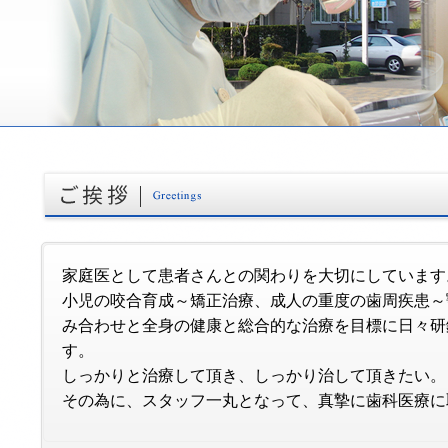
家庭医として患者さんとの関わりを大切にしています
小児の咬合育成～矯正治療、成人の重度の歯周疾患～
み合わせと全身の健康と総合的な治療を目標に日々研
す。
しっかりと治療して頂き、しっかり治して頂きたい。
その為に、スタッフ一丸となって、真摯に歯科医療に